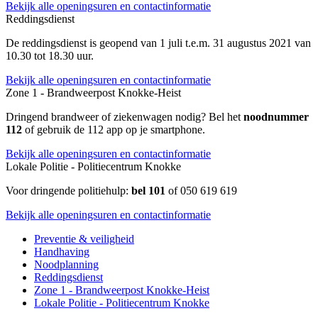
Bekijk alle openingsuren en contactinformatie
Reddingsdienst
De reddingsdienst is geopend van 1 juli t.e.m. 31 augustus 2021 van
10.30 tot 18.30 uur.
Bekijk alle openingsuren en contactinformatie
Zone 1 - Brandweerpost Knokke-Heist
Dringend brandweer of ziekenwagen nodig? Bel het
noodnummer
112
of gebruik de 112 app op je smartphone.
Bekijk alle openingsuren en contactinformatie
Lokale Politie - Politiecentrum Knokke
Voor dringende politiehulp:
bel 101
of 050 619 619
Bekijk alle openingsuren en contactinformatie
Preventie & veiligheid
Handhaving
Noodplanning
Reddingsdienst
Zone 1 - Brandweerpost Knokke-Heist
Lokale Politie - Politiecentrum Knokke