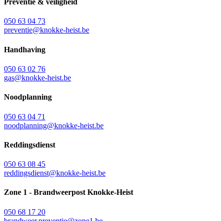
Preventie & veiligheid
050 63 04 73
preventie@knokke-heist.be
Handhaving
050 63 02 76
gas@knokke-heist.be
Noodplanning
050 63 04 71
noodplanning@knokke-heist.be
Reddingsdienst
050 63 08 45
reddingsdienst@knokke-heist.be
Zone 1 - Brandweerpost Knokke-Heist
050 68 17 20
brandweer.preventie@zone1.be