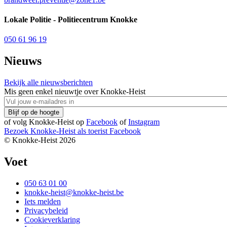
Lokale Politie - Politiecentrum Knokke
050 61 96 19
Nieuws
Bekijk alle nieuwsberichten
Mis geen enkel nieuwtje over Knokke-Heist
of volg Knokke-Heist op
Facebook
of
Instagram
Bezoek Knokke-Heist als
toerist
Facebook
© Knokke-Heist 2026
Voet
050 63 01 00
knokke-heist@knokke-heist.be
Iets melden
Privacybeleid
Cookieverklaring