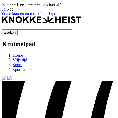
Knokke-Heist bezoeken als toerist?
Ja
Nee
Overslaan en naar de inhoud gaan
Kruimelpad
Home
Vrije tijd
Sport
Sportaanbod