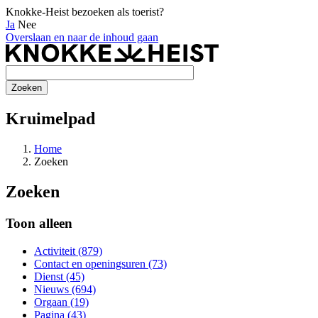
Knokke-Heist bezoeken als toerist?
Ja
Nee
Overslaan en naar de inhoud gaan
Kruimelpad
Home
Zoeken
Zoeken
Toon alleen
Activiteit (879)
Contact en openingsuren (73)
Dienst (45)
Nieuws (694)
Orgaan (19)
Pagina (43)